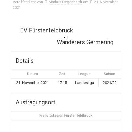
Veröffentlicht von
Markus Degenhardt
am
21. November
2021
EV Fürstenfeldbruck
vs.
Wanderers Germering
Details
Datum
Zeit
League
Saison
21. November 2021
17:15
Landesliga
2021/22
Austragungsort
Freiluftstadion Fürstenfeldbruck