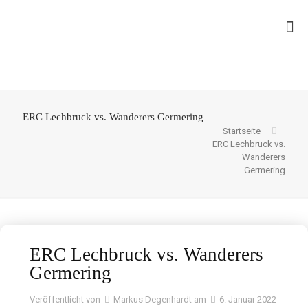
ERC Lechbruck vs. Wanderers Germering
Startseite
ERC Lechbruck vs.
Wanderers
Germering
ERC Lechbruck vs. Wanderers
Germering
Veröffentlicht von
Markus Degenhardt
am
6. Januar 2022