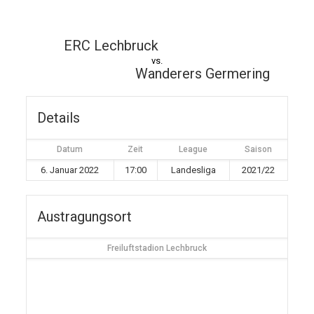
ERC Lechbruck
vs.
Wanderers Germering
Details
Datum
Zeit
League
Saison
6. Januar 2022
17:00
Landesliga
2021/22
Austragungsort
Freiluftstadion Lechbruck