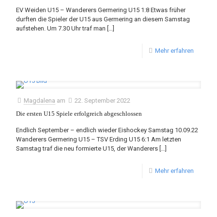
EV Weiden U15 – Wanderers Germering U15 1:8 Etwas früher
durften die Spieler der U15 aus Germering an diesem Samstag
aufstehen. Um 7.30 Uhr traf man
[…]
Mehr erfahren
Magdalena
am
22. September 2022
Die ersten U15 Spiele erfolgreich abgeschlossen
Endlich September – endlich wieder Eishockey Samstag 10.09.22
Wanderers Germering U15 – TSV Erding U15 6:1 Am letzten
Samstag traf die neu formierte U15, der Wanderers
[…]
Mehr erfahren