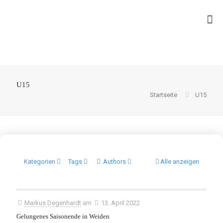
U15
Startseite
U15
Kategorien
Tags
Authors
Alle anzeigen
Markus Degenhardt
am
13. April 2022
Gelungenes Saisonende in Weiden