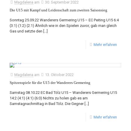
Magdalena
am
30. September 2022
Die U15 mit Kampf und Leidenschaft zum zweiten Saisonsieg
Sonntag 25.09.22 Wanderers Germering U15 – EC Peiting U15 6:4
(3:1) (1:2) (2:1) Ähnlich wie in den Spielen zuvor, gab man gleich
Gas und setzte den
[…]
Mehr erfahren
Magdalena
am
13. Oktober 2022
Spitzenspiele für die U15 der Wanderers Germering
Samstag 08.10.22 EC Bad Tölz U15 – Wanderers Germering U15
14:2 (4:1) (4:1) (6:0) Nichts zu holen gab es am
Samstagnachmittag in Bad Tölz. Die Gegner
[…]
Mehr erfahren