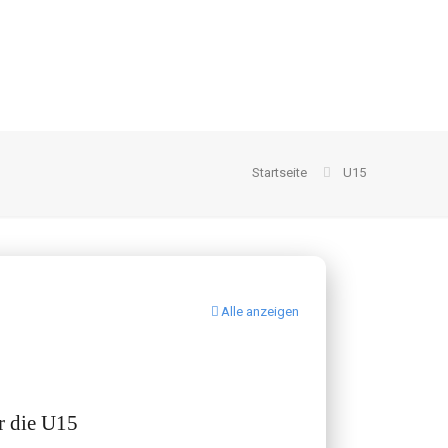
Startseite
U15
Alle anzeigen
r die U15