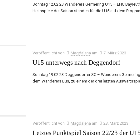
Sonntag 12.02.23 Wanderers Germering U15 – EHC Bayreuth U1
Heimspiele der Saison standen für die U15 auf dem Progr
Veröffentlicht von
Magdalena
am
7. März 2023
U15 unterwegs nach Deggendorf
Sonntag 19.02.23 Deggendorfer SC – Wanderers Germering U
dem Wanderers Bus, zu einem der drei letzten Auswärtsspi
Veröffentlicht von
Magdalena
am
23. März 2023
Letztes Punktspiel Saison 22/23 der U1