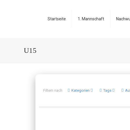
Startseite
1. Mannschaft
Nachw
U15
Filtern nach
Kategorien
Tags
Au