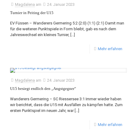
Magdalena
am
24. Januar 2023
Turnier in Peiting der U15
EV Füssen – Wanderers Germering 5:2 (2:0) (1:1) (2:1) Damit man
für die weiteren Punktspiele in Form bleibt, gab es nach dem
Jahreswechsel ein kleines Turnier,
[…]
Mehr erfahren
Magdalena
am
24. Januar 2023
U15 besiegt endlich den „Angstgegner“
Wanderers Germering – SC Riessersee 3:1 Immer wieder haben
wir berichtet, dass die U15 mit Ausfällen zu kämpfen hatte. Zum
ersten Punktspiel im neuen Jahr, war
[…]
Mehr erfahren