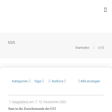
U15
Startseite
U15
Kategorien
Tags
Authors
Alle anzeigen
Magdalena
am
12. Dezember 2022
Start in die Zwischenrunde der U15