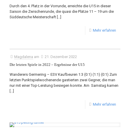
Durch den 4. Platz in der Vorrunde, erreichte die U15 in dieser
Saison die Zwischenrunde, die quasi die Plätze 11 – 19 um die
Süddeutsche Meisterschaft
[…]
Mehr erfahren
Magdalena
am
21. Dezember 2022
Die letzten Spiele in 2022 – Ergebnisse der U15
Wanderers Germering – ESV Kaufbeuren 1:3 (0:1) (1:1) (0:1) Zum
letzten Punktspielwochenende gastierten zwei Gegner, die man
nur mit einer Top-Leistung besiegen konnte. Am Samstag kamen
[…]
Mehr erfahren