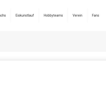
uchs
Eiskunstlauf
Hobbyteams
Verein
Fans