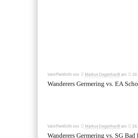
Veröffentlicht von
Markus Degenhardt
am
23
Wanderers Germering vs. EA Sch
Veröffentlicht von
Markus Degenhardt
am
26
Wanderers Germering vs. SG Bad B