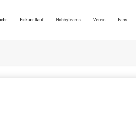
uchs
Eiskunstlauf
Hobbyteams
Verein
Fans