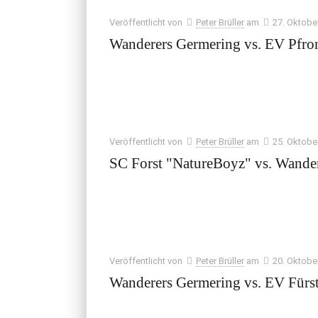
Veröffentlicht von
Peter Brüller
am
27. Oktobe
Wanderers Germering vs. EV Pfro
Veröffentlicht von
Peter Brüller
am
25. Oktobe
SC Forst "NatureBoyz" vs. Wande
Veröffentlicht von
Peter Brüller
am
20. Oktobe
Wanderers Germering vs. EV Fürs