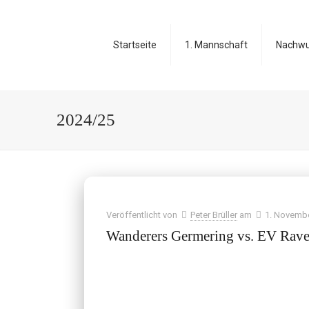
Startseite
1. Mannschaft
Nachw
2024/25
Veröffentlicht von
Peter Brüller
am
1. Novemb
Wanderers Germering vs. EV Rav