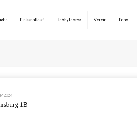
uchs
Eiskunstlauf
Hobbyteams
Verein
Fans
er 2024
ensburg 1B