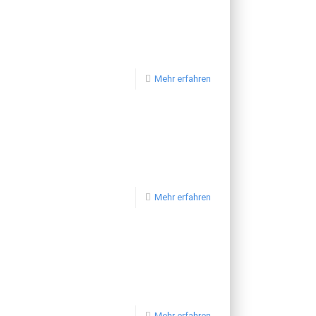
Mehr erfahren
Mehr erfahren
Mehr erfahren