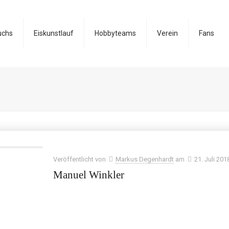
uchs
Eiskunstlauf
Hobbyteams
Verein
Fans
Veröffentlicht von
Markus Degenhardt
am
21. Juli 201
Manuel Winkler