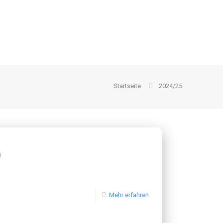
Startseite
2024/25
3
Mehr erfahren