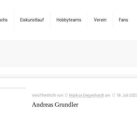
uchs
Eiskunstlauf
Hobbyteams
Verein
Fans
Veröffentlicht von
Markus Degenhardt
am
18. Juli 202
Andreas Grundler