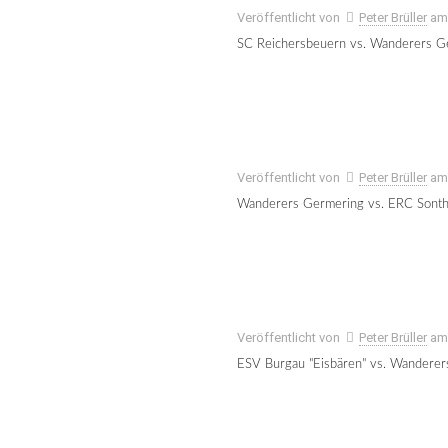
Veröffentlicht von
Peter Brüller
a
SC Reichersbeuern vs. Wanderers G
Veröffentlicht von
Peter Brüller
a
Wanderers Germering vs. ERC Sont
Veröffentlicht von
Peter Brüller
a
ESV Burgau "Eisbären" vs. Wandere