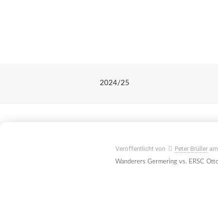
2024/25
Veröffentlicht von
Peter Brüller
a
Wanderers Germering vs. ERSC Ott