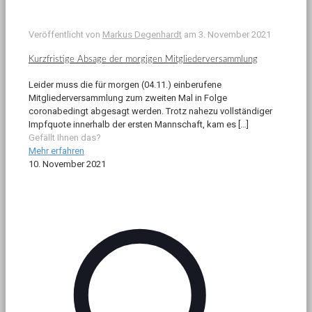
Veröffentlicht von
Markus Degenhardt
am
3. November 2021
Kurzfristige Absage der morgigen Mitgliederversammlung
Leider muss die für morgen (04.11.) einberufene
Mitgliederversammlung zum zweiten Mal in Folge
coronabedingt abgesagt werden. Trotz nahezu vollständiger
Impfquote innerhalb der ersten Mannschaft, kam es
[…]
Gefällt Ihnen das?
Mehr erfahren
10. November 2021