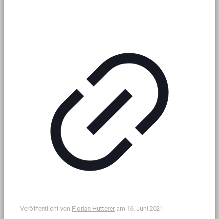
Veröffentlicht von
Florian Hutterer
am
16. Juni 2021