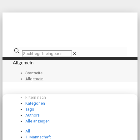
✕
Allgemein
Startseite
Allgemein
Filtern nach
Kategorien
Tags
Authors
Alle anzeigen
All
1. Mannschaft