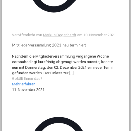
Veröffentlicht von
Markus Degenhardt
am
10. November 2021
Mitgliederversammlung 2021 neu terminiert
Nachdem die Mitgliederversammlung vergangene Woche
coronabedingt kurzfristig abgesagt werden musste, konnte
nun mit Donnerstag, den 02. Dezember 2021 ein neuer Termin
gefunden werden. Der Einlass zur
[…]
Gefällt Ihnen das?
Mehr erfahren
11. November 2021