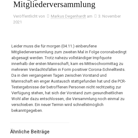
Mitgliederversammlung
Veröffentlicht von
Markus Degenhardt
am
3. November
2021
Leider muss die für morgen (04.11.) einberufene
Mitgliederversammlung zum zweiten Mal in Folge coronabedingt
abgesagt werden. Trotz nahezu vollständiger Impfquote
innerhalb der ersten Mannschaft, kam es Mittwochvormittag zu
mehreren Verdachtsfällen in Form positiver Corona-Schnelltests.
Da in den vergangenen Tagen zwischen Vorstand und
Mannschaft ein enger Austausch stattgefunden hat und die PCR-
Testergebnisse der betroffenen Personen nicht rechtzeitig zur
Verfügung stehen, hat sich der Vorstand zum gesundheitlichen
Wohl aller dazu entschlossen, die Versammlung noch einmal zu
verschieben. Ein neuer Termin wird schnellstmöglich
bekanntgegeben.
Ähnliche Beiträge