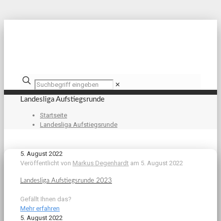
✕
Landesliga Aufstiegsrunde
Startseite
Landesliga Aufstiegsrunde
5. August 2022
Veröffentlicht von
Markus Degenhardt
am
5. August 2022
Landesliga Aufstiegsrunde 2023
Gefällt Ihnen das?
Mehr erfahren
5. August 2022