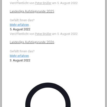
Veröffentlicht von
Peter Brüller
am
5. August 2022
Landesliga Aufstiegsrunde 2025
Gefällt Ihnen das?
Mehr erfahren
5. August 2022
Veröffentlicht von
Peter Brüller
am
5. August 2022
Landesliga Aufstiegsrunde 2026
Gefällt Ihnen das?
Mehr erfahren
3. August 2022