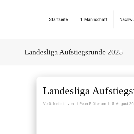
Startseite
1. Mannschaft
Nachw
Landesliga Aufstiegsrunde 2025
Landesliga Aufstieg
Veröffentlicht von
Peter Brüller
am
5. August 20