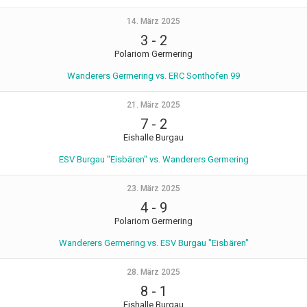
14. März 2025
3
-
2
Polariom Germering
Wanderers Germering vs. ERC Sonthofen 99
21. März 2025
7
-
2
Eishalle Burgau
ESV Burgau "Eisbären" vs. Wanderers Germering
23. März 2025
4
-
9
Polariom Germering
Wanderers Germering vs. ESV Burgau "Eisbären"
28. März 2025
8
-
1
Eishalle Burgau