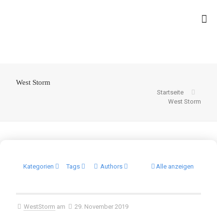
West Storm
Startseite
West Storm
Kategorien
Tags
Authors
Alle anzeigen
WestStorm
am
29. November 2019