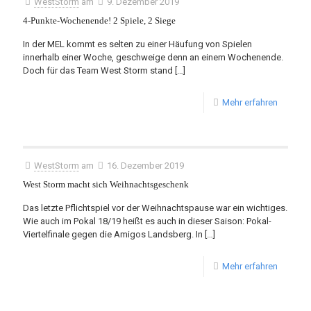
WestStorm
am
9. Dezember 2019
4-Punkte-Wochenende! 2 Spiele, 2 Siege
In der MEL kommt es selten zu einer Häufung von Spielen
innerhalb einer Woche, geschweige denn an einem Wochenende.
Doch für das Team West Storm stand
[…]
Mehr erfahren
WestStorm
am
16. Dezember 2019
West Storm macht sich Weihnachtsgeschenk
Das letzte Pflichtspiel vor der Weihnachtspause war ein wichtiges.
Wie auch im Pokal 18/19 heißt es auch in dieser Saison: Pokal-
Viertelfinale gegen die Amigos Landsberg. In
[…]
Mehr erfahren