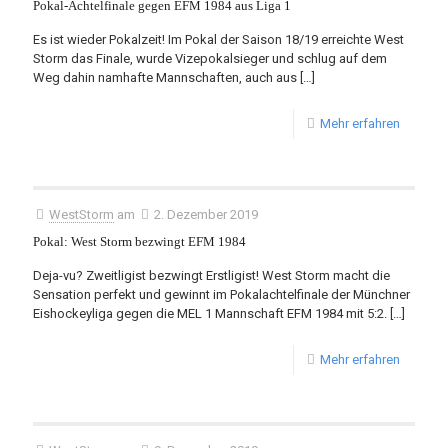
Pokal-Achtelfinale gegen EFM 1984 aus Liga 1
Es ist wieder Pokalzeit! Im Pokal der Saison 18/19 erreichte West
Storm das Finale, wurde Vizepokalsieger und schlug auf dem
Weg dahin namhafte Mannschaften, auch aus
[…]
Mehr erfahren
WestStorm
am
2. Dezember 2019
Pokal: West Storm bezwingt EFM 1984
Deja-vu? Zweitligist bezwingt Erstligist! West Storm macht die
Sensation perfekt und gewinnt im Pokalachtelfinale der Münchner
Eishockeyliga gegen die MEL 1 Mannschaft EFM 1984 mit 5:2.
[…]
Mehr erfahren