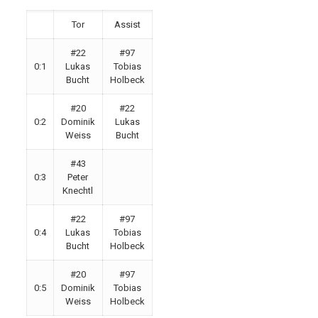
Tor
Assist
#22
#97
0:1
Lukas
Tobias
Bucht
Holbeck
#20
#22
0:2
Dominik
Lukas
Weiss
Bucht
#43
0:3
Peter
Knechtl
#22
#97
0:4
Lukas
Tobias
Bucht
Holbeck
#20
#97
0:5
Dominik
Tobias
Weiss
Holbeck