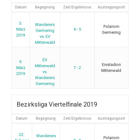
Datum
Begegnung
Zeit/Ergebnisse
Austragungsort
3.
Wanderers
Polariom
März
4 - 5
Germering
Germering
2019
vs. EV
Mittenwald
EV
9.
Eisstadion
Mittenwald
März
7 - 2
Mittenwald
vs.
2019
Wanderers
Germering
Bezirksliga Viertelfinale 2019
Datum
Begegnung
Zeit/Ergebnisse
Austragungsort
22.
Wanderers
Polariom