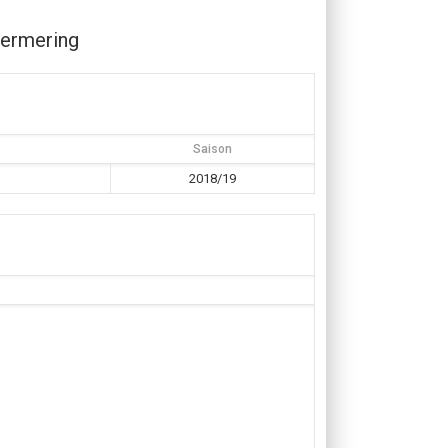
ermering
Saison
2018/19