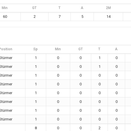
Min
GT
T
A
2M
60
2
7
5
14
Position
Sp
Min
GT
T
A
Stürmer
1
0
0
1
0
Stürmer
1
0
0
1
0
Stürmer
1
0
0
0
0
Stürmer
1
0
0
0
0
Stürmer
1
0
0
0
0
Stürmer
1
0
0
0
0
Stürmer
1
0
0
0
0
Stürmer
1
0
0
0
0
8
0
0
2
0