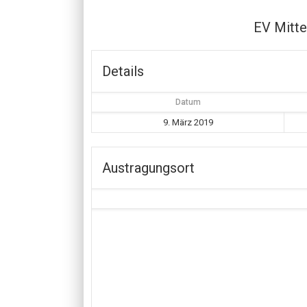
EV Mitt
Details
Datum
9. März 2019
Austragungsort