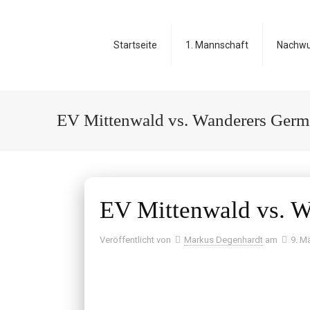
Startseite
1. Mannschaft
Nachw
EV Mittenwald vs. Wanderers Germ
EV Mittenwald vs. W
Veröffentlicht von
Markus Degenhardt
am
9. M