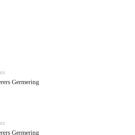
025
rers Germering
025
rers Germering