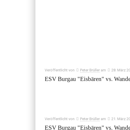
Veröffentlicht von
Peter Brüller
am
28. März 2
ESV Burgau "Eisbären" vs. Wande
Veröffentlicht von
Peter Brüller
am
21. März 2
ESV Burgau "Eisbären" vs. Wande