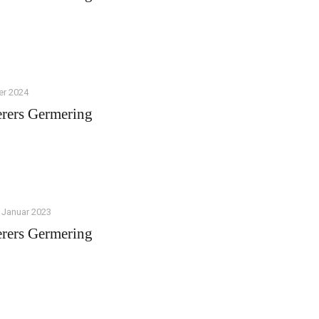
er 2024
rers Germering
 Januar 2023
rers Germering