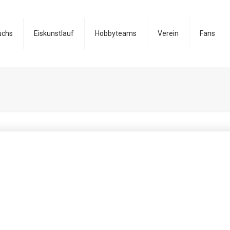
uchs
Eiskunstlauf
Hobbyteams
Verein
Fans