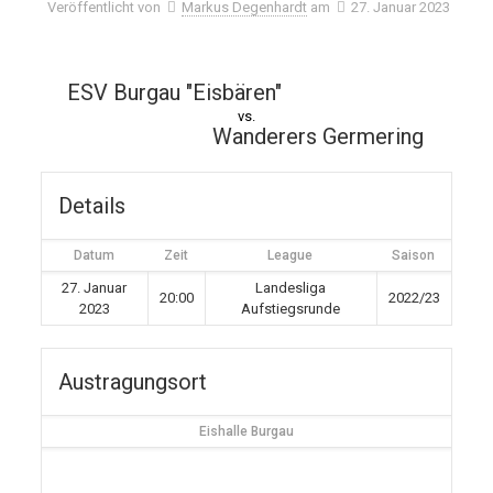
Veröffentlicht von
Markus Degenhardt
am
27. Januar 2023
ESV Burgau "Eisbären"
vs.
Wanderers Germering
Details
Datum
Zeit
League
Saison
27. Januar
Landesliga
20:00
2022/23
2023
Aufstiegsrunde
Austragungsort
Eishalle Burgau