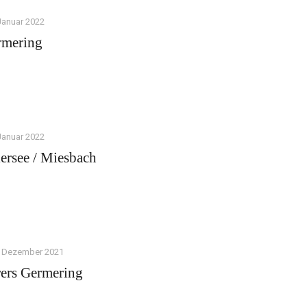
Januar 2022
rmering
Januar 2022
ersee / Miesbach
. Dezember 2021
rers Germering