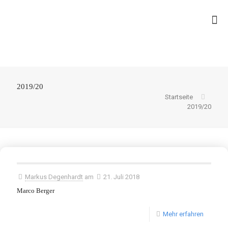
2019/20
Startseite
2019/20
Markus Degenhardt
am
21. Juli 2018
Marco Berger
Mehr erfahren