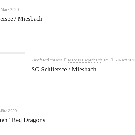
. März 2020
ersee / Miesbach
Veröffentlicht von
Markus Degenhardt
am
6. März 202
SG Schliersee / Miesbach
 März 2020
gen "Red Dragons"