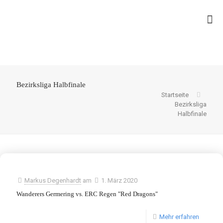
Bezirksliga Halbfinale
Startseite
Bezirksliga
Halbfinale
Markus Degenhardt
am
1. März 2020
Wanderers Germering vs. ERC Regen "Red Dragons"
Mehr erfahren