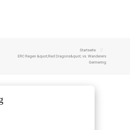
Startseite
ERC Regen &quot;Red Dragons&quot; vs. Wanderers
Germering
g