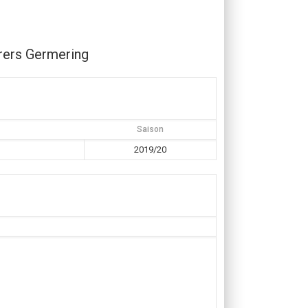
ers Germering
Saison
2019/20