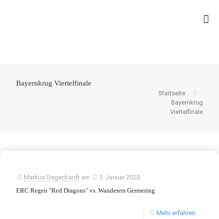
Bayernkrug Viertelfinale
Startseite
Bayernkrug
Viertelfinale
Markus Degenhardt
am
3. Januar 2020
ERC Regen "Red Dragons" vs. Wanderers Germering
Mehr erfahren