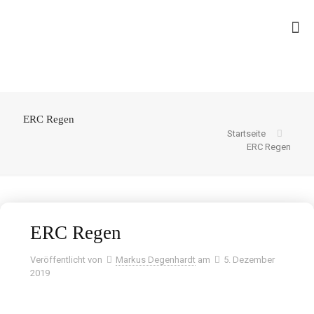
ERC Regen
Startseite
ERC Regen
ERC Regen
Veröffentlicht von
Markus Degenhardt
am
5. Dezember
2019