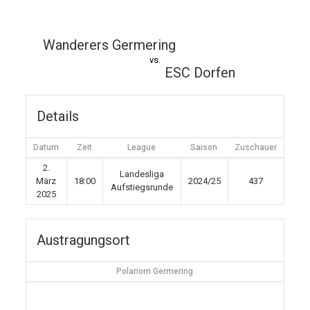
Wanderers Germering
vs.
ESC Dorfen
Details
Datum
Zeit
League
Saison
Zuschauer
2.
Landesliga
März
18:00
2024/25
437
Aufstiegsrunde
2025
Austragungsort
Polariom Germering