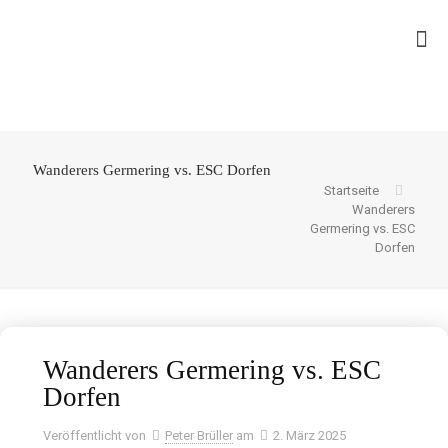
Wanderers Germering vs. ESC Dorfen
Startseite
Wanderers
Germering vs. ESC
Dorfen
Wanderers Germering vs. ESC
Dorfen
Veröffentlicht von
Peter Brüller
am
2. März 2025