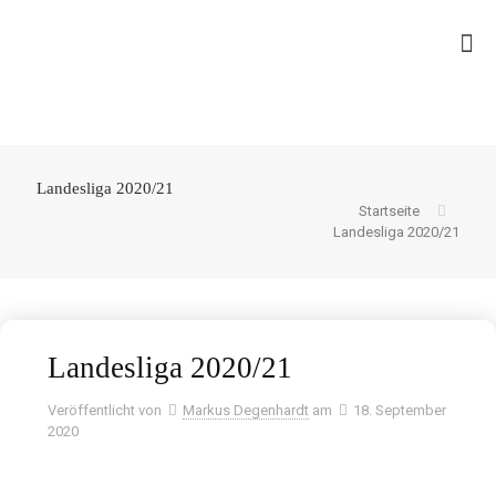
Landesliga 2020/21
Startseite
Landesliga 2020/21
Landesliga 2020/21
Veröffentlicht von
Markus Degenhardt
am
18. September
2020