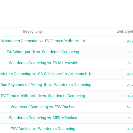
Begegnung
Zeit/Erge
Wanderers Germering vs. EV Fürstenfeldbruck 1b
9 - 
EA Schongau 1b vs. Wanderers Germering
1 - 
Wanderers Germering vs. EV Mittenwald
7 - 
derers Germering vs. SG Schliersee 1b / Miesbach 1c
8 - 
Bad Bayersoien / Peiting 1b vs. Wanderers Germering
2 - 
EV Fürstenfeldbruck 1b vs. Wanderers Germering
0 - 
Wanderers Germering vs. ESV Dachau
5 - 
Wanderers Germering vs. MEK München
7 - 
ESV Dachau vs. Wanderers Germering
0 - 