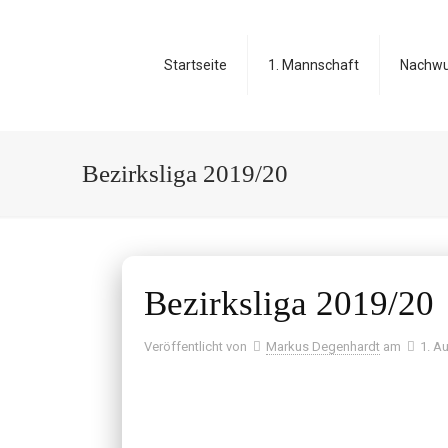
Startseite
1. Mannschaft
Nachw
Bezirksliga 2019/20
Bezirksliga 2019/20
Veröffentlicht von
Markus Degenhardt
am
1. A