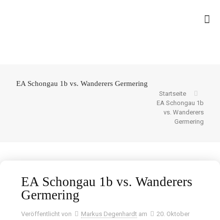
EA Schongau 1b vs. Wanderers Germering
Startseite
EA Schongau 1b
vs. Wanderers
Germering
EA Schongau 1b vs. Wanderers
Germering
Veröffentlicht von
Markus Degenhardt
am
20. Oktober