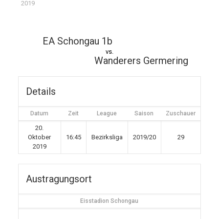
2019
EA Schongau 1b
vs.
Wanderers Germering
Details
Datum
Zeit
League
Saison
Zuschauer
20.
Oktober
16:45
Bezirksliga
2019/20
29
2019
Austragungsort
Eisstadion Schongau