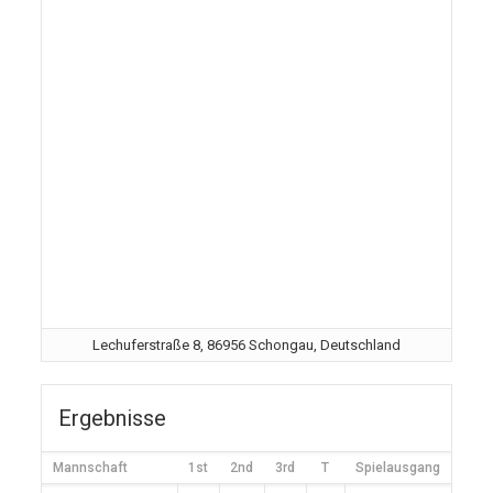
Lechuferstraße 8, 86956 Schongau, Deutschland
Ergebnisse
Mannschaft
1st
2nd
3rd
T
Spielausgang