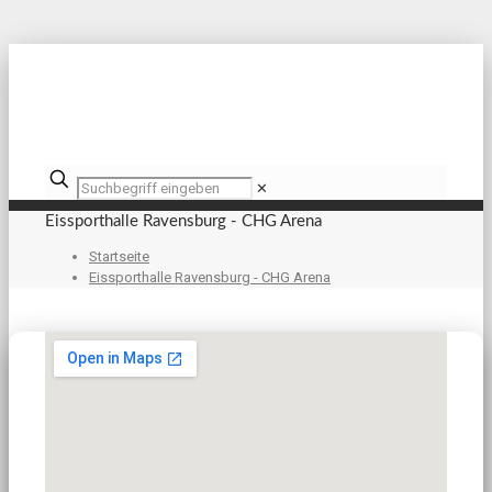
✕
Eissporthalle Ravensburg - CHG Arena
Startseite
Eissporthalle Ravensburg - CHG Arena