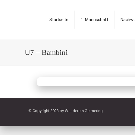
Startseite
1. Mannschaft
Nachw
U7 – Bambini
© Copyright 2023 by Wanderers Germering