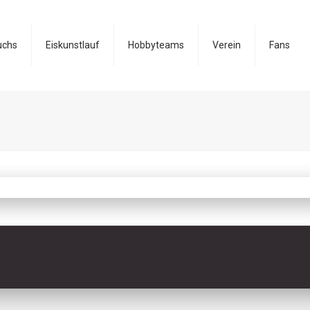
uchs
Eiskunstlauf
Hobbyteams
Verein
Fans