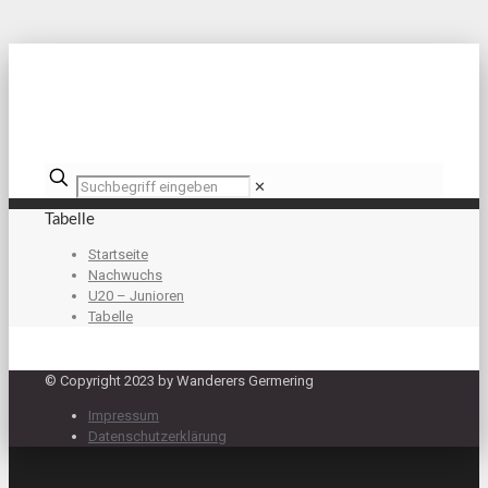
✕
Tabelle
Startseite
Nachwuchs
U20 – Junioren
Tabelle
© Copyright 2023 by Wanderers Germering
Impressum
Datenschutzerklärung