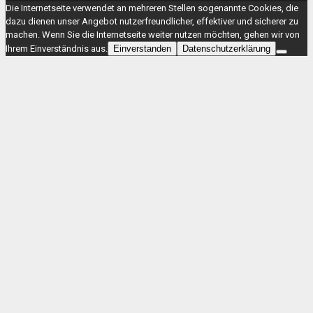
Die Internetseite verwendet an mehreren Stellen sogenannte Cookies, die
dazu dienen unser Angebot nutzerfreundlicher, effektiver und sicherer zu
machen. Wenn Sie die Internetseite weiter nutzen möchten, gehen wir von
Ihrem Einverständnis aus.
Einverstanden
Datenschutzerklärung