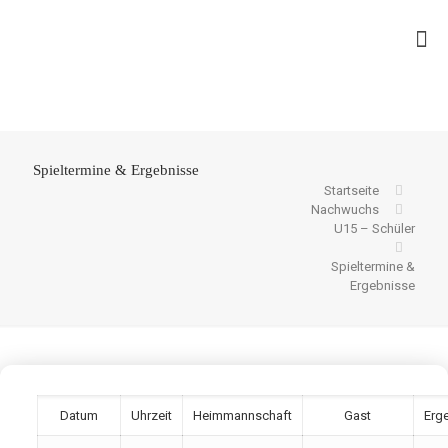
Spieltermine & Ergebnisse
Startseite
Nachwuchs
U15 – Schüler
Spieltermine &
Ergebnisse
Datum
Uhrzeit
Heimmannschaft
Gast
Erg