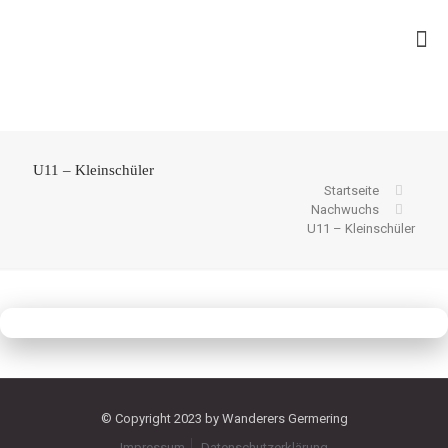
U11 – Kleinschüler
Startseite
Nachwuchs
U11 – Kleinschüler
© Copyright 2023 by Wanderers Germering
Impressum
Datenschutzerklärung