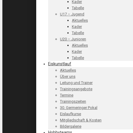
Kader
Tabelle
U17 – Jugend
Aktuelles
Kader
Tabelle
U20 – Junioren
Aktuelles
Kader
Tabelle
Eiskunstlauf
Aktuelles
Über uns
Leitung und Trainer
Trainingsangebote
Termine
Trainingszeiten
30. Germeringer Pokal
Eislaufkurse
Mitgliedschaft & Kosten
Bildergalerie
Hobbyteams