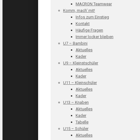
MACRON Teamwear
Komm, mach‘ mit!
Infos zum Einstieg
Kontakt
Häufige Fragen
Immer locker bleiben
U7 – Bambini
Aktuelles
Kader
U9 – Kleinstschüler
Aktuelles
Kader
U11 – Kleinschüler
Aktuelles
Kader
U13 – Knaben
Aktuelles
Kader
Tabelle
U15 – Schüler
Aktuelles