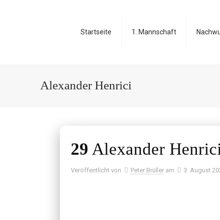
Startseite
1. Mannschaft
Nachw
Alexander Henrici
29
Alexander Henric
Veröffentlicht von
Peter Brüller
am
3. August 20