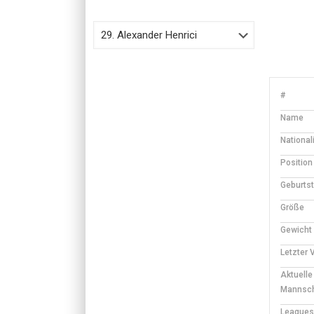
#
Name
Nationali
Position
Geburts
Größe
Gewicht
Letzter 
Aktuelle
Mannsch
Leagues