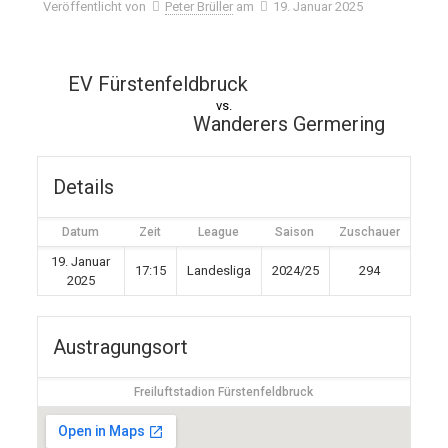
Veröffentlicht von
Peter Brüller
am
19. Januar 2025
EV Fürstenfeldbruck
vs.
Wanderers Germering
Details
Datum
Zeit
League
Saison
Zuschauer
19. Januar
17:15
Landesliga
2024/25
294
2025
Austragungsort
Freiluftstadion Fürstenfeldbruck