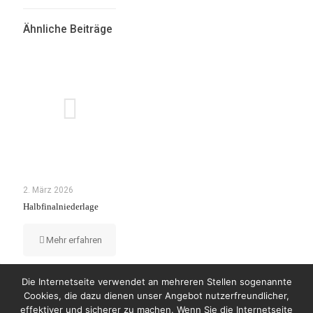
Ähnliche Beiträge
2. März 2026
Halbfinalniederlage
Mehr erfahren
Die Internetseite verwendet an mehreren Stellen sogenannte
Cookies, die dazu dienen unser Angebot nutzerfreundlicher,
effektiver und sicherer zu machen. Wenn Sie die Internetseite