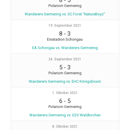
8
-
5
Polariom Germering
Wanderers Germering vs. SC Forst "NatureBoyz"
19. September 2021
8
-
3
Eisstadion Schongau
EA Schongau vs. Wanderers Germering
24. September 2021
5
-
3
Polariom Germering
Wanderers Germering vs. EHC Königsbrunn
1. Oktober 2021
6
-
5
Polariom Germering
Wanderers Germering vs. ESV Waldkirchen
8. Oktober 2021