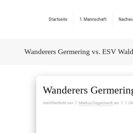
Startseite
1. Mannschaft
Nachw
Wanderers Germering vs. ESV Wald
Wanderers Germerin
Veröffentlicht von
Markus Degenhardt
am
1. O