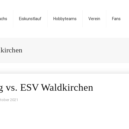
uchs
Eiskunstlauf
Hobbyteams
Verein
Fans
kirchen
g vs. ESV Waldkirchen
ktober 2021