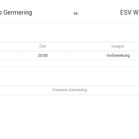
s Germering
ESV Wa
vs.
Zeit
League
20:00
Vorbereitung
Polariom Germering