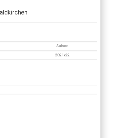
ldkirchen
Saison
2021/22