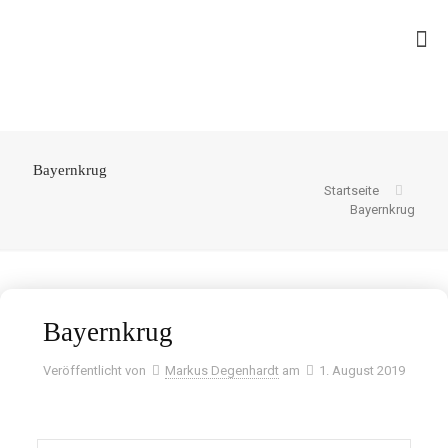
Bayernkrug
Startseite
Bayernkrug
Bayernkrug
Veröffentlicht von
Markus Degenhardt
am
1. August 2019