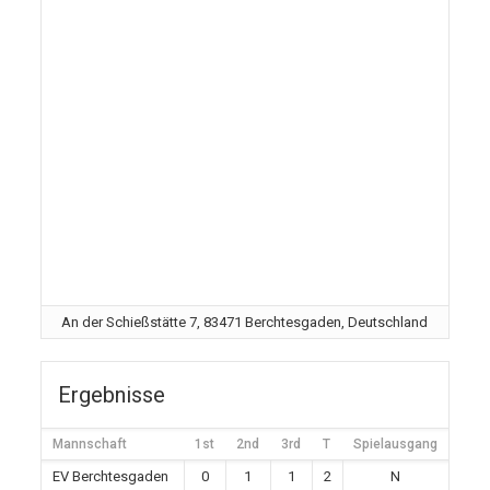
An der Schießstätte 7, 83471 Berchtesgaden, Deutschland
Ergebnisse
Mannschaft
1st
2nd
3rd
T
Spielausgang
EV Berchtesgaden
0
1
1
2
N