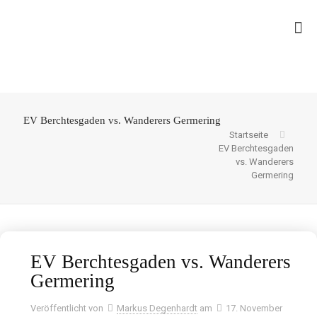
EV Berchtesgaden vs. Wanderers Germering
Startseite
EV Berchtesgaden
vs. Wanderers
Germering
EV Berchtesgaden vs. Wanderers
Germering
Veröffentlicht von
Markus Degenhardt
am
17. November