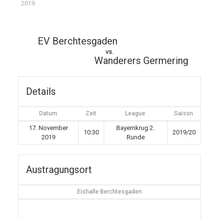
2019
EV Berchtesgaden
vs.
Wanderers Germering
Details
Datum
Zeit
League
Saison
17. November
Bayernkrug 2.
10:30
2019/20
2019
Runde
Austragungsort
Eishalle Berchtesgaden