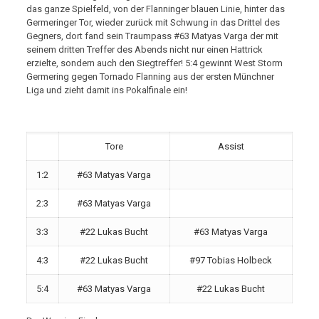
das ganze Spielfeld, von der Flanninger blauen Linie, hinter das
Germeringer Tor, wieder zurück mit Schwung in das Drittel des
Gegners, dort fand sein Traumpass #63 Matyas Varga der mit
seinem dritten Treffer des Abends nicht nur einen Hattrick
erzielte, sondern auch den Siegtreffer! 5:4 gewinnt West Storm
Germering gegen Tornado Flanning aus der ersten Münchner
Liga und zieht damit ins Pokalfinale ein!
Tore
Assist
1:2
#63 Matyas Varga
2:3
#63 Matyas Varga
3:3
#22 Lukas Bucht
#63 Matyas Varga
4:3
#22 Lukas Bucht
#97 Tobias Holbeck
5:4
#63 Matyas Varga
#22 Lukas Bucht