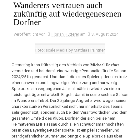
Wanderers vertrauen auch
zukünftig auf wiedergenesenen
Dorfner
Veröffentlicht von
Florian Hutterer
am
3. August 2024
Foto: scale Media by Matthias Paintner
Germering kann frühzeitig den Verbleib von
Michael Dorfne
r
vermelden und hat damit eine wichtige Personalie für die Saison
2024/25 fix gemacht. Und damit die eines Spielers, der sich trotz
einer schweren und langwierigen Verletzung und nur wenig
Spielpraxis im vergangenen Jahr, allmählich wieder zu einem
Leistungsträger entwickelt. Er geht damit in seine sechste Saison
im Wanderers-Trikot. Der 25-jährige Angreifer wird wegen seiner
charakterstarken Persönlichkeit nicht nur innerhalb des Teams
sehr geschätzt, sondern auch bei den Verantwortlichen und dem
gesamten Umfeld des Klubs. Dorfner, der sich bei seinem
Heimatverein EHF Passau durch alle Nachwuchsmannschaften
bis in den Bayernliga-Kader spielte, ist ein pfeilschneller und
brandgefährlicher Stürmer und bringt die Spielpraxis aus über