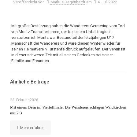
Veröffentlicht von
Markus Degenhardt
am
4. Juli 2022
Mit großer Bestürzung haben die Wanderers Germering vom Tod
von Moritz Trumpf erfahren, der bei einem Unfall tragisch
verstorben ist. Moritz war Bestandteil der letztjährigen U17
Mannschaft der Wanderers und wäre diesen Winter wieder für
seinen Heimatverein Fürstenfeldbruck aufgelaufen. Der Verein ist
in dieser schweren Zeit mit all seinen Gedanken bei seiner
Familie und Freunden.
Ähnliche Beiträge
23. Februar 2026
Mit einem Bein im Viertelfinale: Die Wanderers schlagen Waldkirchen
mit 7:3
Mehr erfahren