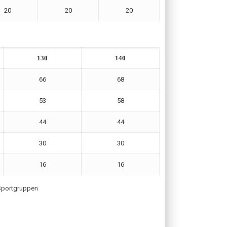
20
20
20
130
140
66
68
53
58
44
44
30
30
16
16
 Sportgruppen