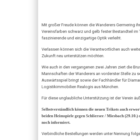
Mit großer Freude können die Wanderers Germering ih
Vereinsfarben schwarz und gelb fester Bestandteil im 
faszinierende und einzigartige Optik verleiht.
Verlassen können sich die Verantwortlichen auch weiter
Zukunft neu unterstützen möchten.
Wie auch in den vergangenen zwei Jahren ziert die Brus
Mannschaften der Wanderers an vorderster Stelle zu se
Auswärtsspiel bringt sowie der Fachhändler für Diama
Logistikimmobilien Realogis aus München.
Für diese unglaubliche Unterstützung ist der Verein ä
Selbstverständlich können die neuen Trikots auch erwor
beiden Heimspiele gegen Schliersee / Miesbach (29.10.) 
noch informiert.
Verbindliche Bestellungen werden unter Nennung folg