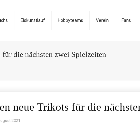
uchs
Eiskunstlauf
Hobbyteams
Verein
Fans
 für die nächsten zwei Spielzeiten
en neue Trikots für die nächste
August 2021