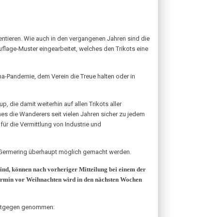
tieren. Wie auch in den vergangenen Jahren sind die
uflage-Muster eingearbeitet, welches den Trikots eine
ona-Pandemie, dem Verein die Treue halten oder in
 die damit weiterhin auf allen Trikots aller
es die Wanderers seit vielen Jahren sicher zu jedem
r die Vermittlung von Industrie und
dt Germering überhaupt möglich gemacht werden.
sind, können nach vorheriger Mitteilung bei einem der
ertermin vor Weihnachten wird in den nächsten Wochen
 entgegen genommen: