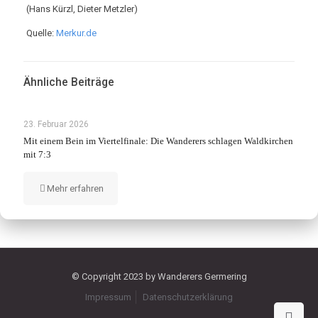
(Hans Kürzl, Dieter Metzler)
Quelle:
Merkur.de
Ähnliche Beiträge
23. Februar 2026
Mit einem Bein im Viertelfinale: Die Wanderers schlagen Waldkirchen
mit 7:3
Mehr erfahren
© Copyright 2023 by Wanderers Germering
Impressum
Datenschutzerklärung